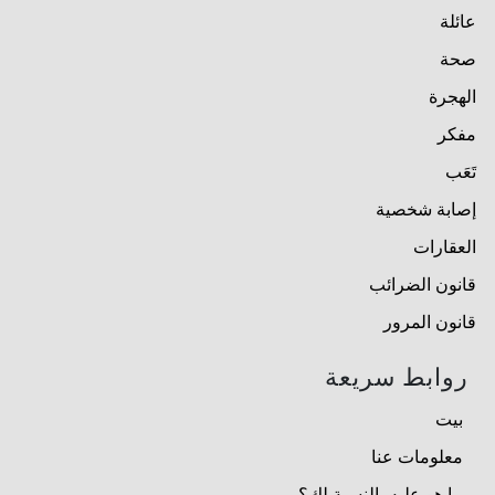
عائلة
صحة
الهجرة
مفكر
تَعَب
إصابة شخصية
العقارات
قانون الضرائب
قانون المرور
روابط سريعة
بيت
معلومات عنا
ما هو عليه بالنسبة لك؟